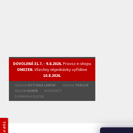
DOVOLENÁ 31.7. - 9.8.2026.
Provoz e-shopu
OMEZEN.
Všechny objednávky vyřídíme
10.8.2026.
Obchod
ÚSTÍ NAD LABEM
Obchod
TEPLICE
HELIUM
KURÝR
KONTAKTY
DOPRAVA A PLATBA