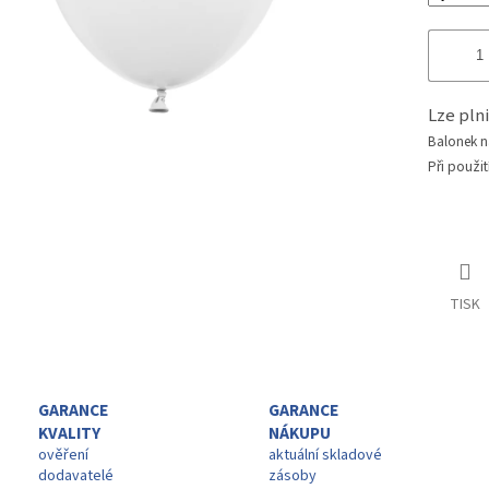
Lze pl
Balonek 
Při použit
TISK
GARANCE
GARANCE
KVALITY
NÁKUPU
ověření
aktuální skladové
dodavatelé
zásoby