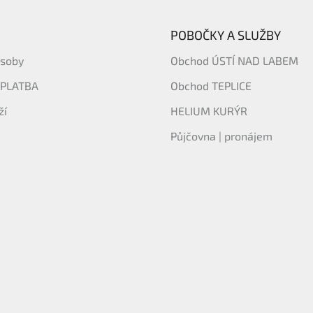
POBOČKY A SLUŽBY
ásoby
Obchod ÚSTÍ NAD LABEM
 PLATBA
Obchod TEPLICE
ží
HELIUM KURÝR
Půjčovna | pronájem