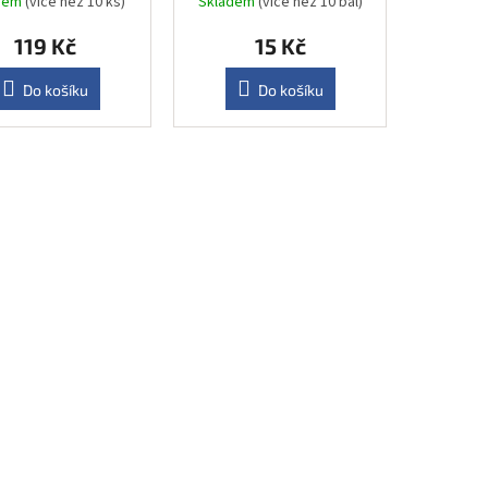
dem
(více než 10 ks)
Skladem
(více než 10 bal)
119 Kč
15 Kč
Do košíku
Do košíku