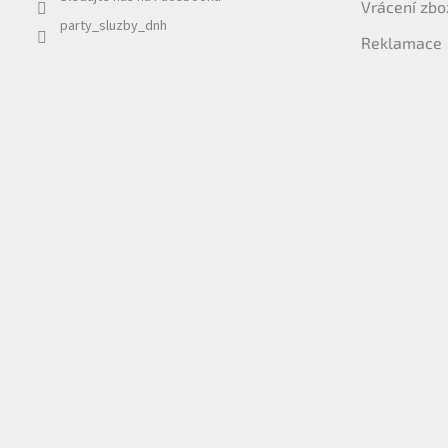
Vrácení zbo
party_sluzby_dnh
Reklamace