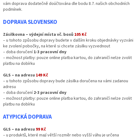
vám doprava dodatečně doúčtována dle bodu 8.7. našich obchodních
podmínek.
DOPRAVA SLOVENSKO
Zásilkovna – výdejní místa vč. boxů
105 Kč
– u tohoto způsobu dopravy budete v dalším kroku objednávky vyzváni
ke zvolení pobočky, na které si chcete zásilku vyzvednout
– doba doručení
1-3 pracovní dny
– možnost platby: pouze online platba kartou, do zahraničí nelze zvolit
platbu na dobírku
GLS – na adresu
149 Kč
– u tohoto způsobu dopravy bude zásilka doručena na vámi zadanou
adresu
– doba doručení
2-3 pracovní dny
– možnost platby: pouze online platba kartou, do zahraničí nelze zvolit
platbu na dobírku
ATYPICKÁ DOPRAVA
GLS – na adresu
99 Kč
– u produktů, které mají větší rozměr nebo vyšší váhu je určena