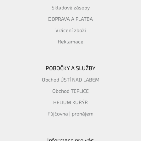
Skladové zásoby
DOPRAVA A PLATBA
Vrácení zboží
Reklamace
POBOČKY A SLUŽBY
Obchod ÚSTÍ NAD LABEM
Obchod TEPLICE
HELIUM KURÝR
Půjčovna | pronájem
Informace pro vás