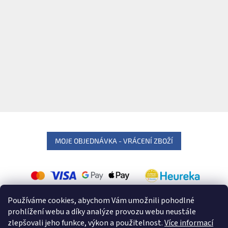
MOJE OBJEDNÁVKA - VRÁCENÍ ZBOŽÍ
Používáme cookies, abychom Vám umožnili pohodlné
prohlížení webu a díky analýze provozu webu neustále
zlepšovali jeho funkce, výkon a použitelnost.
Více informací