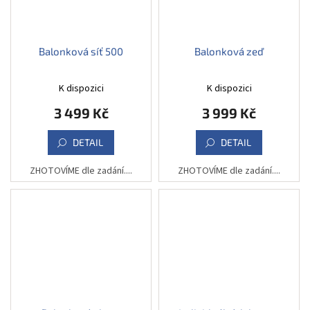
Balonková síť 500
Balonková zeď
K dispozici
K dispozici
3 499 Kč
3 999 Kč
DETAIL
DETAIL
ZHOTOVÍME dle zadání....
ZHOTOVÍME dle zadání....