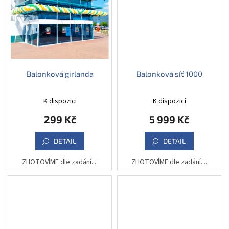
Balonková girlanda
Balonková síť 1000
K dispozici
K dispozici
299 Kč
5 999 Kč
DETAIL
DETAIL
ZHOTOVÍME dle zadání....
ZHOTOVÍME dle zadání....