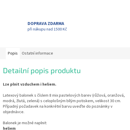
DOPRAVA ZDARMA
při nákupu nad 1500 Kč
Popis
Ostatní informace
Detailní popis produktu
Lze plnit vzduchem i heliem.
Latexový balonek s číslem 8 mix pastelových barev (růžová, oranžová,
modrá, žlutá, zelená) s celoplošným bílým potiskem, velikost 30 cm.
Případný požadavek na konkrétní barvu uveďte do poznámky v
objednávce.
Balonek je možné naplnit:
heliem