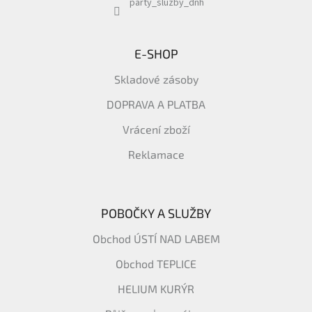
party_sluzby_dnh
E-SHOP
Skladové zásoby
DOPRAVA A PLATBA
Vrácení zboží
Reklamace
POBOČKY A SLUŽBY
Obchod ÚSTÍ NAD LABEM
Obchod TEPLICE
HELIUM KURÝR