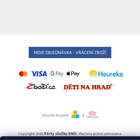
MOJE OBJEDNÁVKA - VRÁCENÍ ZBOŽÍ
Vytvořil Shoptet
&
Copyright 2026
Párty služby DNH
. Všechna práva vyhrazena.