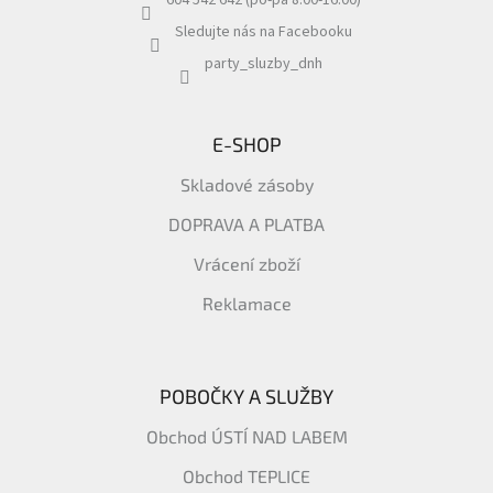
604 542 642 (po-pá 8:00-16:00)
Sledujte nás na Facebooku
party_sluzby_dnh
E-SHOP
Skladové zásoby
DOPRAVA A PLATBA
Vrácení zboží
Reklamace
POBOČKY A SLUŽBY
Obchod ÚSTÍ NAD LABEM
Obchod TEPLICE