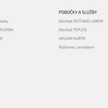
POBOČKY A SLUŽBY
ásoby
Obchod ÚSTÍ NAD LABEM
 PLATBA
Obchod TEPLICE
ží
HELIUM KURÝR
Půjčovna | pronájem