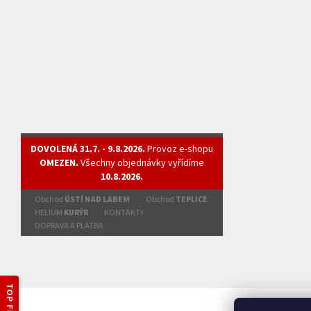
DOVOLENÁ 31.7. - 9.8.2026.
Provoz e-shopu
OMEZEN.
Všechny objednávky vyřídíme
10.8.2026.
Obchod
ÚSTÍ NAD LABEM
Obchod
TEPLICE
HELIUM
KURÝR
KONTAKTY
DOPRAVA A PLATBA