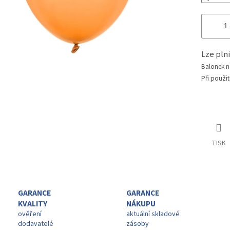
Lze pl
Balonek 
Při použit
TISK
GARANCE
GARANCE
KVALITY
NÁKUPU
ověření
aktuální skladové
dodavatelé
zásoby