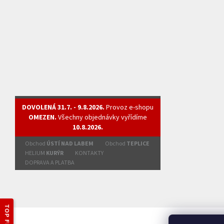
DOVOLENÁ 31.7. - 9.8.2026.
Provoz e-shopu
OMEZEN.
Všechny objednávky vyřídíme
10.8.2026.
Obchod
ÚSTÍ NAD LABEM
Obchod
TEPLICE
HELIUM
KURÝR
KONTAKTY
DOPRAVA A PLATBA