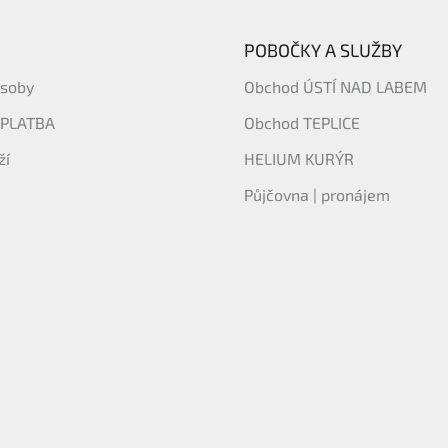
POBOČKY A SLUŽBY
ásoby
Obchod ÚSTÍ NAD LABEM
 PLATBA
Obchod TEPLICE
ží
HELIUM KURÝR
Půjčovna | pronájem