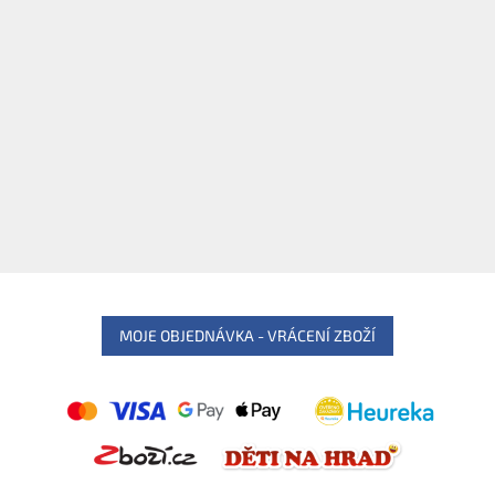
MOJE OBJEDNÁVKA - VRÁCENÍ ZBOŽÍ