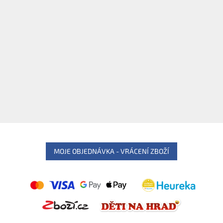
MOJE OBJEDNÁVKA - VRÁCENÍ ZBOŽÍ