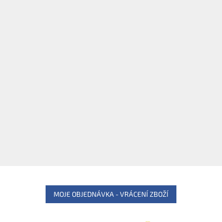
MOJE OBJEDNÁVKA - VRÁCENÍ ZBOŽÍ