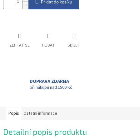
Přidat do košíku
ZEPTAT SE
HLÍDAT
SDÍLET
DOPRAVA ZDARMA
při nákupu nad 1500 Kč
Popis
Ostatní informace
Detailní popis produktu