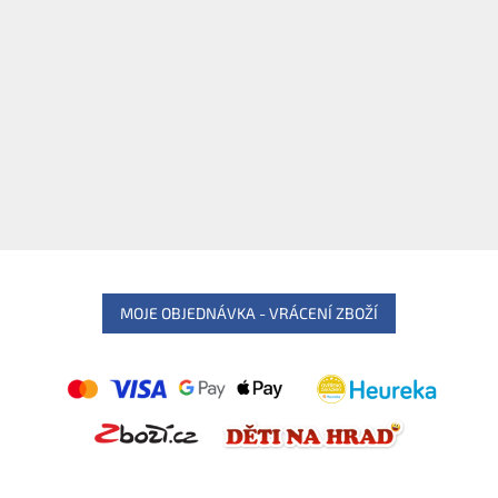
MOJE OBJEDNÁVKA - VRÁCENÍ ZBOŽÍ