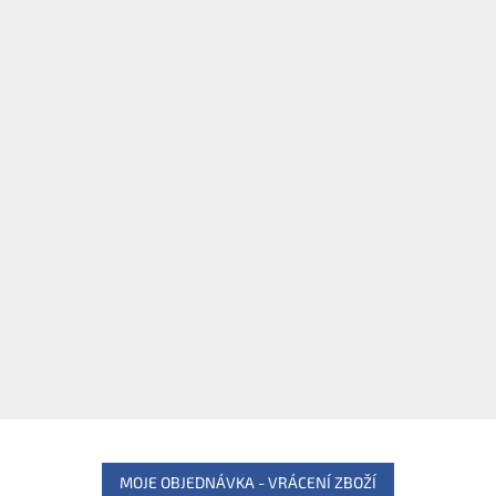
MOJE OBJEDNÁVKA - VRÁCENÍ ZBOŽÍ