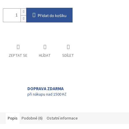
Přidat do košíku
ZEPTAT SE
HLÍDAT
SDÍLET
DOPRAVA ZDARMA
při nákupu nad 1500 Kč
Popis
Podobné (6)
Ostatní informace