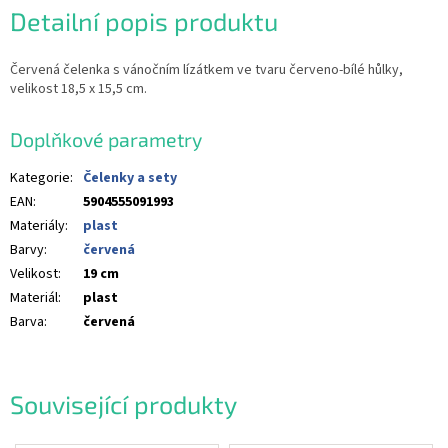
Detailní popis produktu
Červená čelenka s vánočním lízátkem ve tvaru červeno-bílé hůlky,
velikost 18,5 x 15,5 cm.
Doplňkové parametry
Kategorie
:
Čelenky a sety
EAN
:
5904555091993
Materiály
:
plast
Barvy
:
červená
Velikost
:
19 cm
Materiál
:
plast
Barva
:
červená
Související produkty