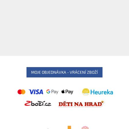
MOJE OBJEDNÁVKA - VRÁCENÍ ZBOŽÍ