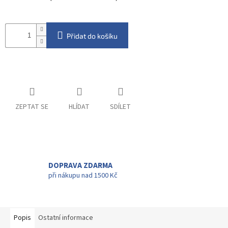
Přidat do košíku
ZEPTAT SE
HLÍDAT
SDÍLET
DOPRAVA ZDARMA
při nákupu nad 1500 Kč
Popis
Ostatní informace