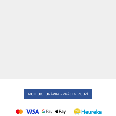
MOJE OBJEDNÁVKA - VRÁCENÍ ZBOŽÍ