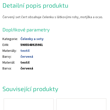
Detailní popis produktu
Červený set čert obsahuje čelenku s látkovými rohy, motýlka a ocas.
Doplňkové parametry
Kategorie
:
Čelenky a sety
EAN
:
5905548925981
Materiály
:
textil
Barvy
:
červená
Materiál
:
textil
Barva
:
červená
Související produkty