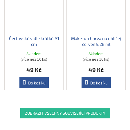
Čertovské vidle krátké, 51
Make-up barva na obličej
cm
červená, 28 ml
Skladem
Skladem
(více než 10 ks)
(více než 10 ks)
49 Kč
49 Kč
Do košíku
Do košíku
ZOBRAZIT VŠECHNY SOUVISEJÍCÍ PRODUKTY