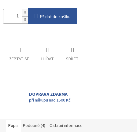
Přidat do košíku
ZEPTAT SE
HLÍDAT
SDÍLET
DOPRAVA ZDARMA
při nákupu nad 1500 Kč
Popis
Podobné (4)
Ostatní informace