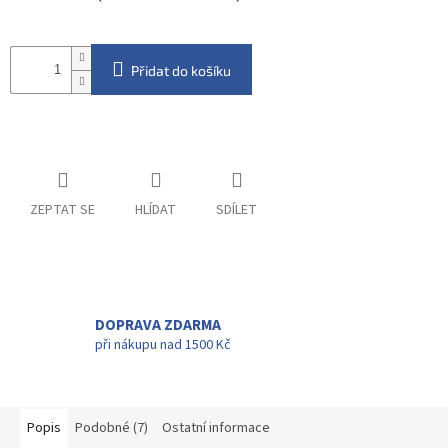
Přidat do košíku
ZEPTAT SE
HLÍDAT
SDÍLET
DOPRAVA ZDARMA
při nákupu nad 1500 Kč
Popis
Podobné (7)
Ostatní informace