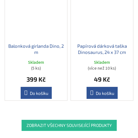
Balonková girlanda Dino, 2
Papírová dárková taška
m
Dinosaurus, 24 x 37 cm
Skladem
Skladem
(5 ks)
(více než 10 ks)
399 Kč
49 Kč
Do košíku
Do košíku
ZOBRAZIT VŠECHNY SOUVISEJÍCÍ PRODUKTY