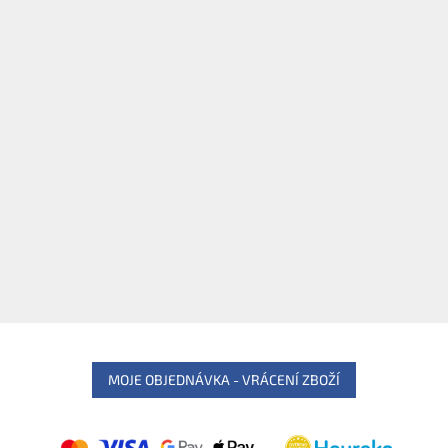
MOJE OBJEDNÁVKA - VRÁCENÍ ZBOŽÍ