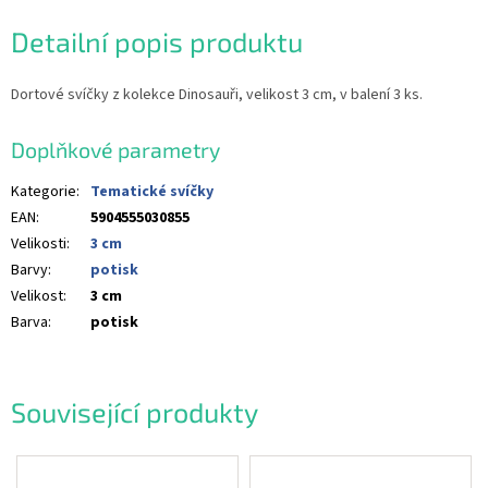
Detailní popis produktu
Dortové svíčky z kolekce Dinosauři, velikost 3 cm, v balení 3 ks.
Doplňkové parametry
Kategorie
:
Tematické svíčky
EAN
:
5904555030855
Velikosti
:
3 cm
Barvy
:
potisk
Velikost
:
3 cm
Barva
:
potisk
Související produkty