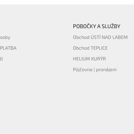
POBOČKY A SLUŽBY
ásoby
Obchod ÚSTÍ NAD LABEM
 PLATBA
Obchod TEPLICE
ží
HELIUM KURÝR
Půjčovna | pronájem