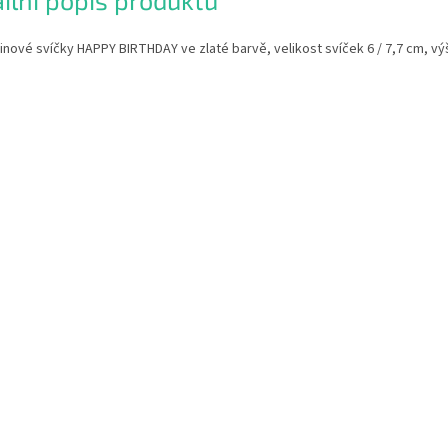
ilní popis produktu
nové svíčky HAPPY BIRTHDAY ve zlaté barvě, velikost svíček 6 / 7,7 cm, v