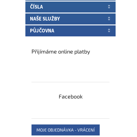
ČÍSLA
NAŠE SLUŽBY
PŮJČOVNA
Přijímáme online platby
Facebook
MOJE OBJEDNÁVKA - VRÁCENÍ