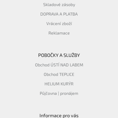
Skladové zásoby
DOPRAVA A PLATBA
Vrácení zboží
Reklamace
POBOČKY A SLUŽBY
Obchod ÚSTÍ NAD LABEM
Obchod TEPLICE
HELIUM KURÝR
Půjčovna | pronájem
Informace pro vás