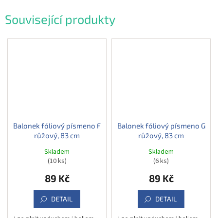
Související produkty
Balonek fóliový písmeno F
Balonek fóliový písmeno G
růžový, 83 cm
růžový, 83 cm
Skladem
Skladem
(10 ks)
(6 ks)
89 Kč
89 Kč
DETAIL
DETAIL