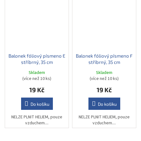
Balonek fóliový písmeno E
Balonek fóliový písmeno F
stříbrný, 35 cm
stříbrný, 35 cm
Skladem
Skladem
(více než 10 ks)
(více než 10 ks)
19 Kč
19 Kč
Do košíku
Do košíku
NELZE PLNIT HELIEM, pouze
NELZE PLNIT HELIEM, pouze
vzduchem....
vzduchem....