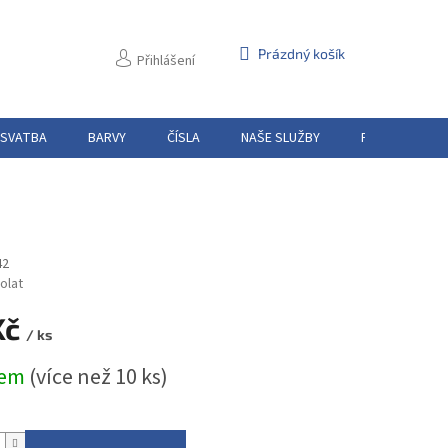
NÁKUPNÍ
Prázdný košík
Přihlášení
KOŠÍK
 SVATBA
BARVY
ČÍSLA
NAŠE SLUŽBY
PŮJČOVNA
42
olat
Kč
/ ks
dem
(více než 10 ks)