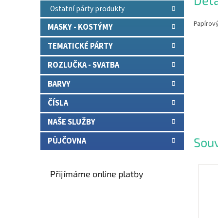
Deta
Ostatní párty produkty
Papírov
MASKY - KOSTÝMY
TEMATICKÉ PÁRTY
ROZLUČKA - SVATBA
BARVY
ČÍSLA
NAŠE SLUŽBY
Souv
PŮJČOVNA
Přijímáme online platby