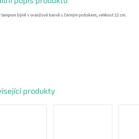
ilní popis produktu
ý lampion Dýně v oranžové barvě s černým potiskem, velikost 22 cm.
isející produkty