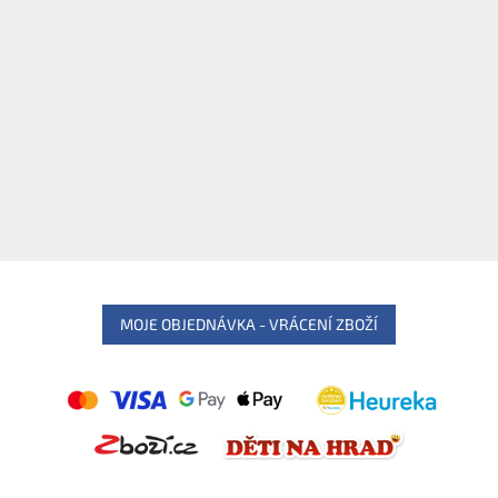
MOJE OBJEDNÁVKA - VRÁCENÍ ZBOŽÍ