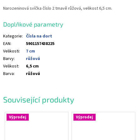
Narozeninová svíčka číslo 2 tmavě růžová, velikost 6,5 cm.
Doplňkové parametry
Kategorie
:
Čísla na dort
EAN
:
5901157438225
Velikosti
:
7 cm
Barvy
:
růžová
Velikost
:
6,5 cm
Barva
:
růžová
Související produkty
Výprodej
Výprodej