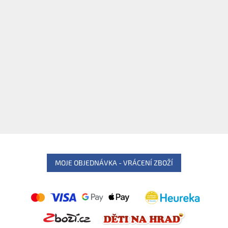
MOJE OBJEDNÁVKA - VRÁCENÍ ZBOŽÍ