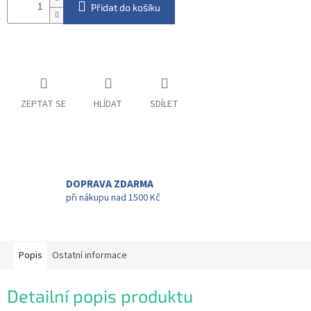
Přidat do košíku
ZEPTAT SE
HLÍDAT
SDÍLET
DOPRAVA ZDARMA
při nákupu nad 1500 Kč
Popis
Ostatní informace
Detailní popis produktu