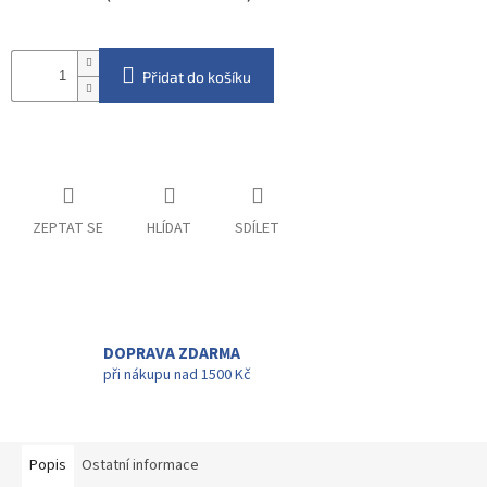
Přidat do košíku
ZEPTAT SE
HLÍDAT
SDÍLET
DOPRAVA ZDARMA
při nákupu nad 1500 Kč
Popis
Ostatní informace