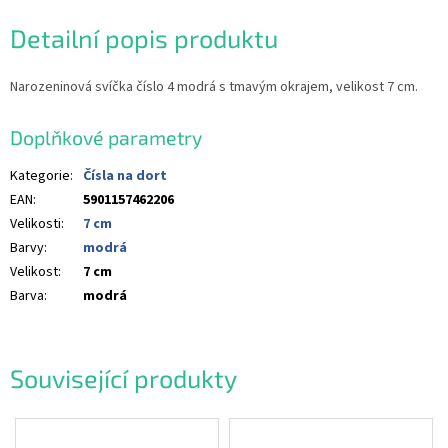
Detailní popis produktu
Narozeninová svíčka číslo 4 modrá s tmavým okrajem, velikost 7 cm.
Doplňkové parametry
Kategorie
:
Čísla na dort
EAN
:
5901157462206
Velikosti
:
7 cm
Barvy
:
modrá
Velikost
:
7 cm
Barva
:
modrá
Související produkty