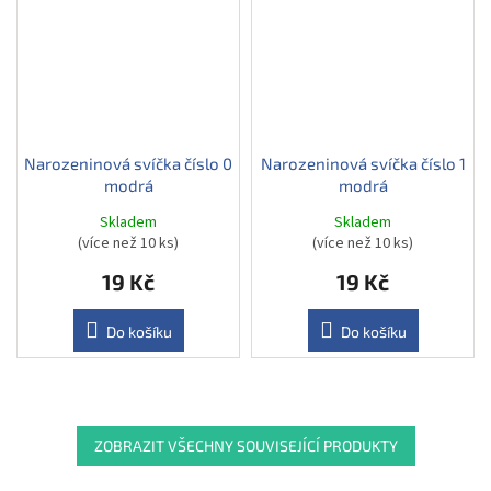
Narozeninová svíčka číslo 0
Narozeninová svíčka číslo 1
modrá
modrá
Skladem
Skladem
(více než 10 ks)
(více než 10 ks)
19 Kč
19 Kč
Do košíku
Do košíku
ZOBRAZIT VŠECHNY SOUVISEJÍCÍ PRODUKTY