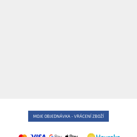
MOJE OBJEDNÁVKA - VRÁCENÍ ZBOŽÍ