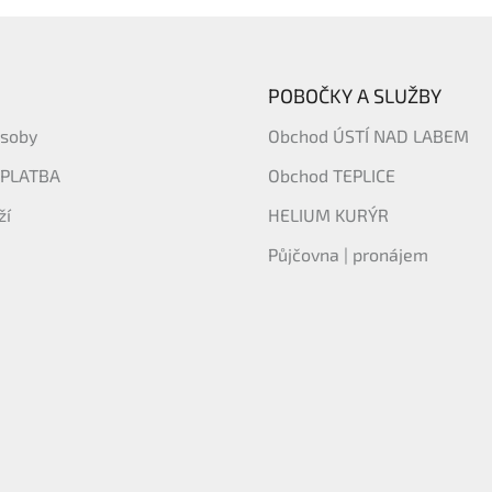
POBOČKY A SLUŽBY
ásoby
Obchod ÚSTÍ NAD LABEM
 PLATBA
Obchod TEPLICE
ží
HELIUM KURÝR
Půjčovna | pronájem