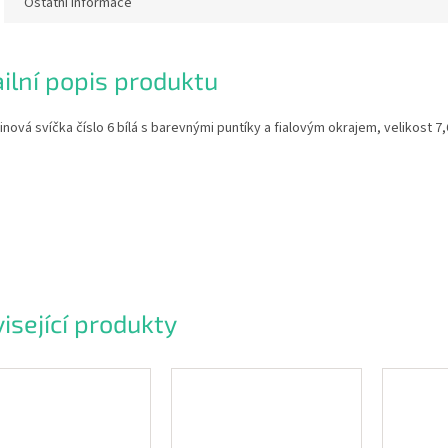
Ostatní informace
ilní popis produktu
nová svíčka číslo 6 bílá s barevnými puntíky a fialovým okrajem, velikost 7,
isející produkty