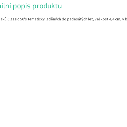
ilní popis produktu
aků Classic 50's tematicky laděných do padesátých let, velikost 4,4 cm, v b