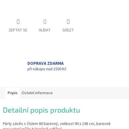
ZEPTAT SE
HLÍDAT
SDÍLET
DOPRAVA ZDARMA
při nákupu nad 1500 Kč
Popis
Ostatní informace
Detailní popis produktu
Párty závěs s číslem 60 barevný, velikost 90 x 198 cm, barevné