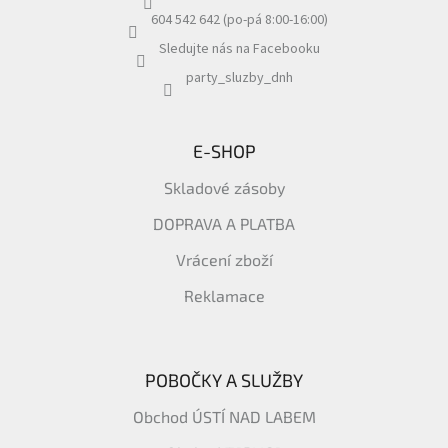
í
604 542 642 (po-pá 8:00-16:00)
Sledujte nás na Facebooku
party_sluzby_dnh
E-SHOP
Skladové zásoby
DOPRAVA A PLATBA
Vrácení zboží
Reklamace
POBOČKY A SLUŽBY
Obchod ÚSTÍ NAD LABEM