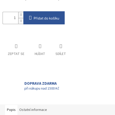
Přidat do košíku
ZEPTAT SE
HLÍDAT
SDÍLET
DOPRAVA ZDARMA
při nákupu nad 1500 Kč
Popis
Ostatní informace