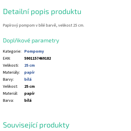
Detailní popis produktu
Papírový pompom v bílé barvě, velikost 25 cm.
Doplňkové parametry
Kategorie
:
Pompomy
EAN
:
5901157469182
Velikosti
:
25 cm
Materiály
:
papír
Barvy
:
bílá
Velikost
:
25 cm
Materiál
:
papír
Barva
:
bílá
Související produkty