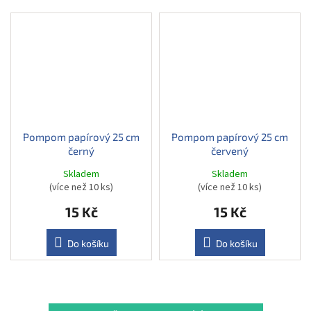
Pompom papírový 25 cm
Pompom papírový 25 cm
černý
červený
Skladem
Skladem
(více než 10 ks)
(více než 10 ks)
15 Kč
15 Kč
Do košíku
Do košíku