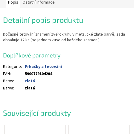
Popis
Ostatní informace
Detailní popis produktu
Dočasné tetování znamení zvěrokruhu v metalické zlaté barvě, sada
obsahuje 12 ks (po jednom kuse od každého znamení).
Doplňkové parametry
Kategorie
:
Frkačky a tetování
EAN
:
5900779104204
Barvy
:
zlatá
Barva
:
zlatá
Související produkty