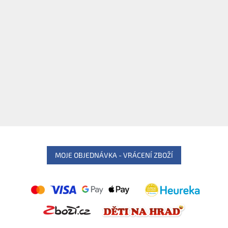
MOJE OBJEDNÁVKA - VRÁCENÍ ZBOŽÍ