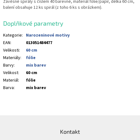
Závěsné spirály s číslem 40 barevné, materiál fólie/papír, délka 60 cm,
balení obsahuje 12 ks spirál (z toho 6 ks s obrázkem).
Doplňkové parametry
Kategorie
:
Narozeninové motivy
EAN
:
013051484477
Velikosti
:
60 cm
Materiály
:
fólie
Barvy
:
mix barev
Velikost
:
60 cm
Materiál
:
fólie
Barva
:
mix barev
Z
á
Kontakt
p
a