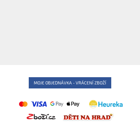
MOJE OBJEDNÁVKA - VRÁCENÍ ZBOŽÍ