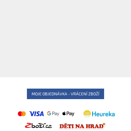
MOJE OBJEDNÁVKA - VRÁCENÍ ZBOŽÍ