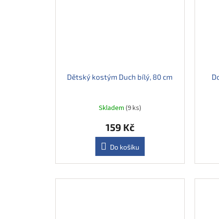
Dětský kostým Duch bílý, 80 cm
D
Skladem
(9 ks)
159 Kč
Do košíku