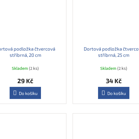
ortová podložka čtvercová
Dortová podložka čtverco
stříbrná, 20 cm
stříbrná, 25 cm
Skladem
(2 ks)
Skladem
(2 ks)
29 Kč
34 Kč
Do košíku
Do košíku