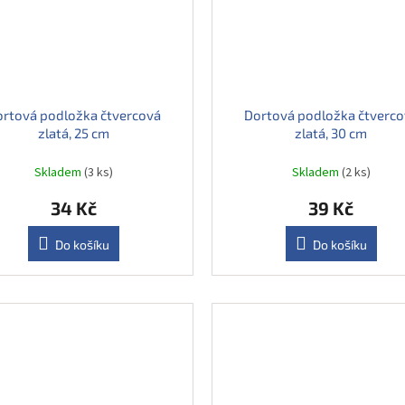
ortová podložka čtvercová
Dortová podložka čtverco
zlatá, 25 cm
zlatá, 30 cm
Skladem
(3 ks)
Skladem
(2 ks)
34 Kč
39 Kč
Do košíku
Do košíku