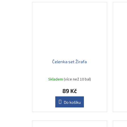
Čelenka set Žirafa
Skladem
(více než 10 bal)
89 Kč
Do košíku