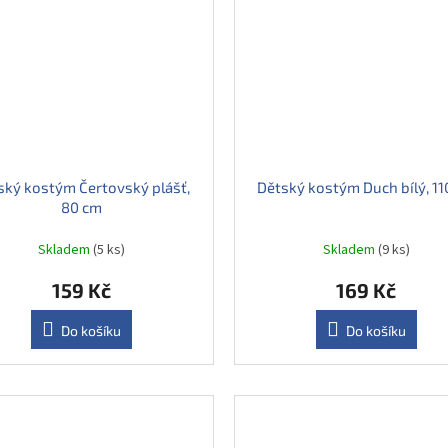
ský kostým Čertovský plášť,
Dětský kostým Duch bílý, 11
80 cm
Skladem
(5 ks)
Skladem
(9 ks)
159 Kč
169 Kč
Do košíku
Do košíku