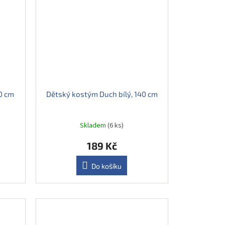
0 cm
Dětský kostým Duch bílý, 140 cm
Skladem
(6 ks)
189 Kč
Do košíku