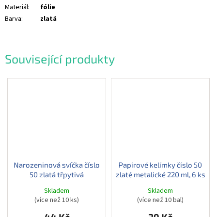
Materiál
:
fólie
Barva
:
zlatá
Související produkty
Narozeninová svíčka číslo
Papírové kelímky číslo 50
50 zlatá třpytivá
zlaté metalické 220 ml, 6 ks
Skladem
Skladem
(více než 10 ks)
(více než 10 bal)
44 Kč
39 Kč