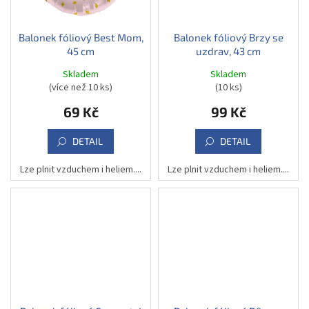
Balonek fóliový Best Mom,
Balonek fóliový Brzy se
45 cm
uzdrav, 43 cm
Skladem
Skladem
(více než 10 ks)
(10 ks)
69 Kč
99 Kč
DETAIL
DETAIL
Lze plnit vzduchem i heliem....
Lze plnit vzduchem i heliem....