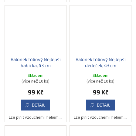
Balonek fóliový Nejlepší
Balonek fóliový Nejlepší
babička, 43 cm
dědeček, 43 cm
Skladem
Skladem
(více než 10 ks)
(více než 10 ks)
99 Kč
99 Kč
DETAIL
DETAIL
Lze plnit vzduchem i heliem....
Lze plnit vzduchem i heliem....