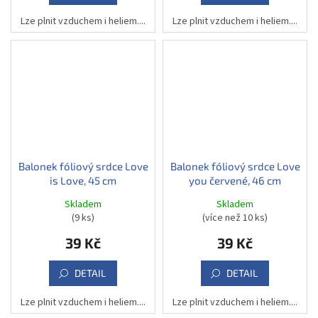
Lze plnit vzduchem i heliem....
Lze plnit vzduchem i heliem....
Balonek fóliový srdce Love
Balonek fóliový srdce Love
is Love, 45 cm
you červené, 46 cm
Skladem
Skladem
(9 ks)
(více než 10 ks)
39 Kč
39 Kč
DETAIL
DETAIL
Lze plnit vzduchem i heliem....
Lze plnit vzduchem i heliem....