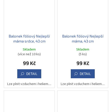
Balonek fóliový Nejlepší
Balonek fóliový Nejlepší
máma srdce, 43 cm
máma, 43 cm
Skladem
Skladem
(více než 10 ks)
(5 ks)
99 Kč
99 Kč
DETAIL
DETAIL
Lze plnit vzduchem i heliem....
Lze plnit vzduchem i heliem....