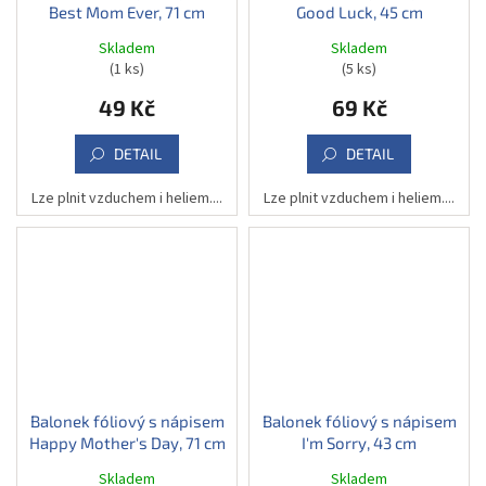
Best Mom Ever, 71 cm
Good Luck, 45 cm
Skladem
Skladem
(1 ks)
(5 ks)
49 Kč
69 Kč
DETAIL
DETAIL
Lze plnit vzduchem i heliem....
Lze plnit vzduchem i heliem....
Balonek fóliový s nápisem
Balonek fóliový s nápisem
Happy Mother's Day, 71 cm
I'm Sorry, 43 cm
Skladem
Skladem