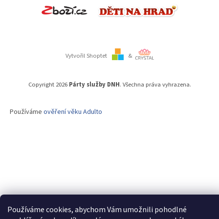
Vytvořil Shoptet
&
Copyright 2026
Párty služby DNH
. Všechna práva vyhrazena.
Používáme
ověření věku Adulto
Používáme cookies, abychom Vám umožnili pohodlné