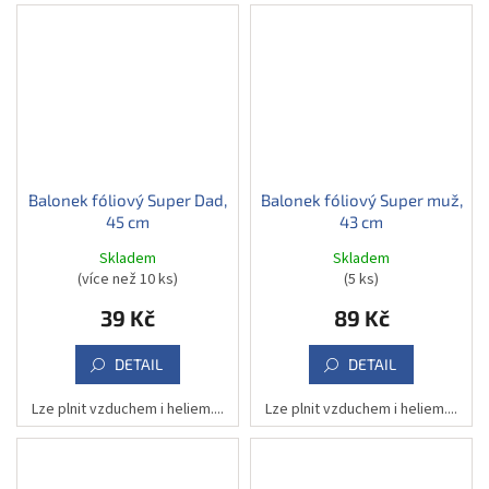
Balonek fóliový Super Dad,
Balonek fóliový Super muž,
45 cm
43 cm
Skladem
Skladem
(více než 10 ks)
(5 ks)
39 Kč
89 Kč
DETAIL
DETAIL
Lze plnit vzduchem i heliem....
Lze plnit vzduchem i heliem....