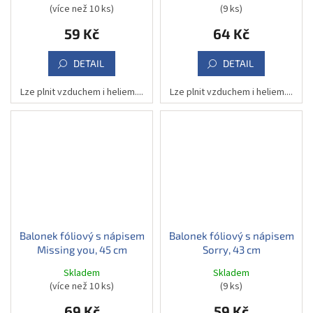
(více než 10 ks)
(9 ks)
59 Kč
64 Kč
DETAIL
DETAIL
Lze plnit vzduchem i heliem....
Lze plnit vzduchem i heliem....
Balonek fóliový s nápisem
Balonek fóliový s nápisem
Missing you, 45 cm
Sorry, 43 cm
Skladem
Skladem
(více než 10 ks)
(9 ks)
69 Kč
59 Kč