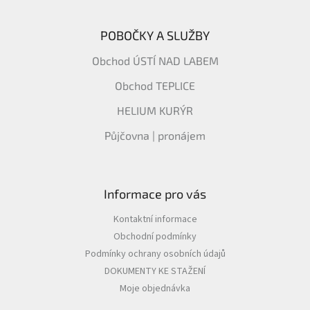
POBOČKY A SLUŽBY
Obchod ÚSTÍ NAD LABEM
Obchod TEPLICE
HELIUM KURÝR
Půjčovna | pronájem
Informace pro vás
Kontaktní informace
Obchodní podmínky
Podmínky ochrany osobních údajů
DOKUMENTY KE STAŽENÍ
Moje objednávka