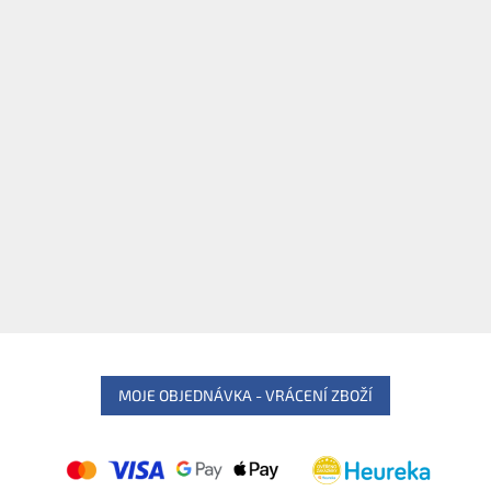
MOJE OBJEDNÁVKA - VRÁCENÍ ZBOŽÍ