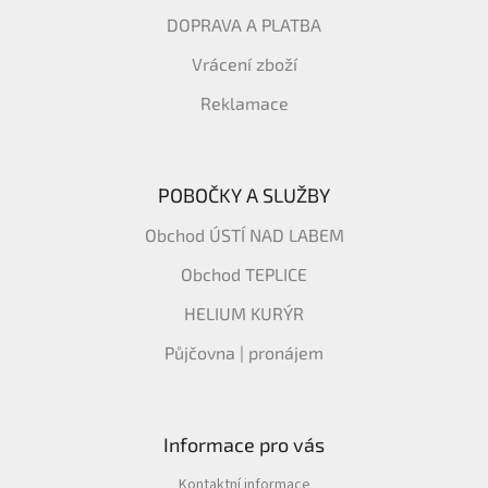
DOPRAVA A PLATBA
Vrácení zboží
Reklamace
POBOČKY A SLUŽBY
Obchod ÚSTÍ NAD LABEM
Obchod TEPLICE
HELIUM KURÝR
Půjčovna | pronájem
Informace pro vás
Kontaktní informace