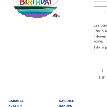
Lze pl
Balonek 
Nafouknu
měsíců.
Balonek j
TISK
GARANCE
GARANCE
KVALITY
NÁKUPU