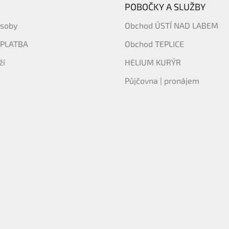
POBOČKY A SLUŽBY
ásoby
Obchod ÚSTÍ NAD LABEM
 PLATBA
Obchod TEPLICE
ží
HELIUM KURÝR
Půjčovna | pronájem