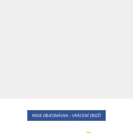
MOJE OBJEDNÁVKA - VRÁCENÍ ZBOŽÍ