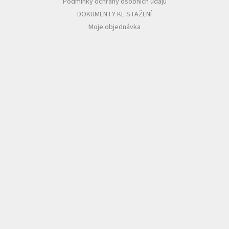
Podmínky ochrany osobních údajů
DOKUMENTY KE STAŽENÍ
Moje objednávka