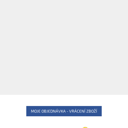
MOJE OBJEDNÁVKA - VRÁCENÍ ZBOŽÍ