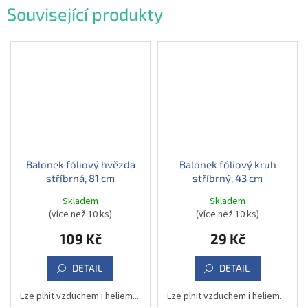
Související produkty
Balonek fóliový hvězda
Balonek fóliový kruh
stříbrná, 81 cm
stříbrný, 43 cm
Skladem
Skladem
(více než 10 ks)
(více než 10 ks)
109 Kč
29 Kč
DETAIL
DETAIL
Lze plnit vzduchem i heliem....
Lze plnit vzduchem i heliem....