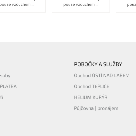
pouze vzduchem....
pouze vzduchem....
pouz
POBOČKY A SLUŽBY
ásoby
Obchod ÚSTÍ NAD LABEM
 PLATBA
Obchod TEPLICE
ží
HELIUM KURÝR
Půjčovna | pronájem