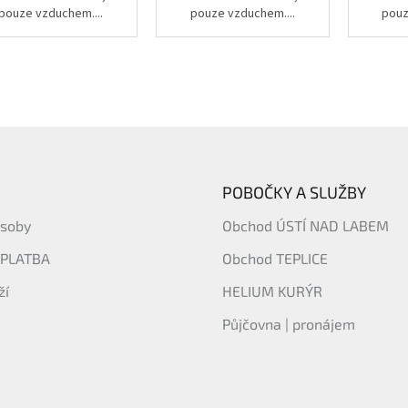
pouze vzduchem....
pouze vzduchem....
pouz
POBOČKY A SLUŽBY
ásoby
Obchod ÚSTÍ NAD LABEM
 PLATBA
Obchod TEPLICE
ží
HELIUM KURÝR
Půjčovna | pronájem