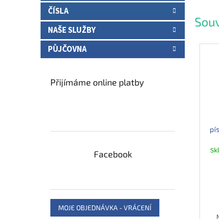
ČÍSLA
Souv
NAŠE SLUŽBY
PŮJČOVNA
Přijímáme online platby
pí
Sk
Facebook
MOJE OBJEDNÁVKA - VRÁCENÍ