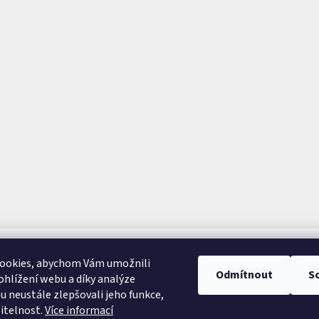
ookies, abychom Vám umožnili
Odmítnout
S
hlížení webu a díky analýze
 neustále zlepšovali jeho funkce,
itelnost.
Více informací