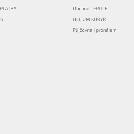
 PLATBA
Obchod TEPLICE
ží
HELIUM KURÝR
Půjčovna | pronájem