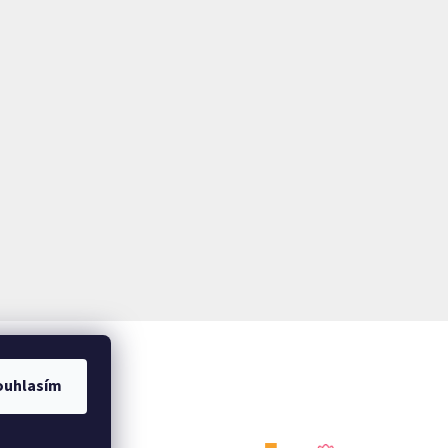
ouhlasím