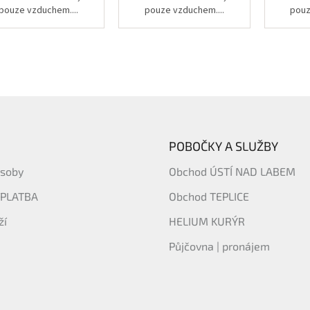
pouze vzduchem....
pouze vzduchem....
pouz
POBOČKY A SLUŽBY
ásoby
Obchod ÚSTÍ NAD LABEM
 PLATBA
Obchod TEPLICE
ží
HELIUM KURÝR
Půjčovna | pronájem