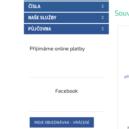
ČÍSLA
Souv
NAŠE SLUŽBY
PŮJČOVNA
Přijímáme online platby
pí
Facebook
MOJE OBJEDNÁVKA - VRÁCENÍ