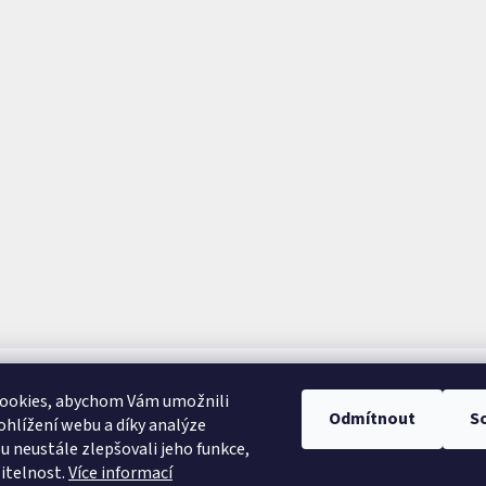
ookies, abychom Vám umožnili
Odmítnout
S
hlížení webu a díky analýze
 neustále zlepšovali jeho funkce,
itelnost.
Více informací