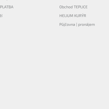
 PLATBA
Obchod TEPLICE
ží
HELIUM KURÝR
Půjčovna | pronájem