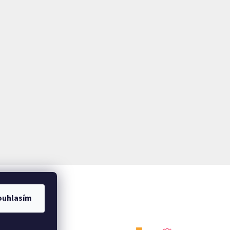
ouhlasím