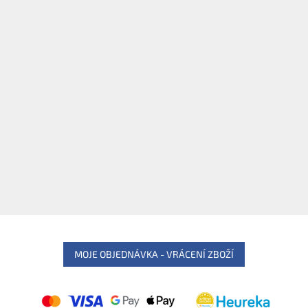
MOJE OBJEDNÁVKA - VRÁCENÍ ZBOŽÍ