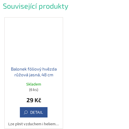
Související produkty
Balonek fóliový hvězda
růžová jasná, 48 cm
Skladem
(6 ks)
29 Kč
DETAIL
Lze plnit vzduchem i heliem....