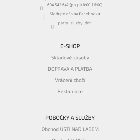
í
604 542 642 (po-pá 8:00-16:00)
Sledujte nás na Facebooku
party_sluzby_dnh
E-SHOP
Skladové zásoby
DOPRAVA A PLATBA
Vrácení zboží
Reklamace
POBOČKY A SLUŽBY
Obchod ÚSTÍ NAD LABEM