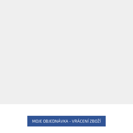
MOJE OBJEDNÁVKA - VRÁCENÍ ZBOŽÍ