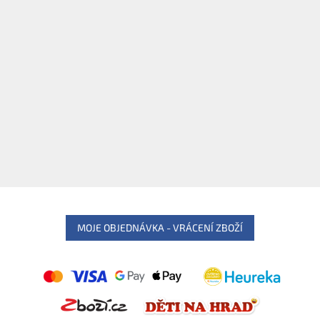
MOJE OBJEDNÁVKA - VRÁCENÍ ZBOŽÍ