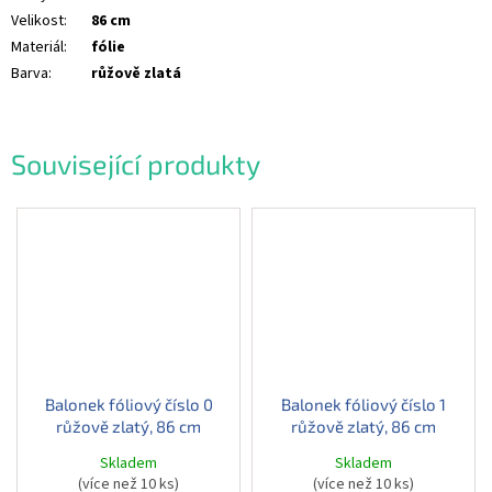
Velikost
:
86 cm
Materiál
:
fólie
Barva
:
růžově zlatá
Související produkty
Balonek fóliový číslo 0
Balonek fóliový číslo 1
růžově zlatý, 86 cm
růžově zlatý, 86 cm
Skladem
Skladem
(více než 10 ks)
(více než 10 ks)