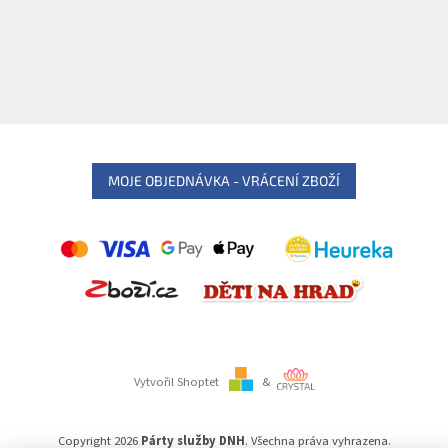
MOJE OBJEDNÁVKA - VRÁCENÍ ZBOŽÍ
Vytvořil Shoptet
&
Copyright 2026
Párty služby DNH
. Všechna práva vyhrazena.